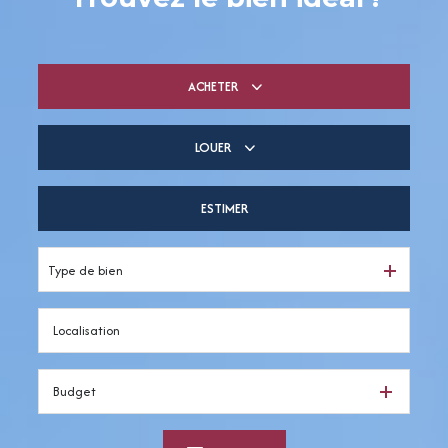
ACHETER
LOUER
De l'ancien
ESTIMER
à l'année
Type de bien
Budget