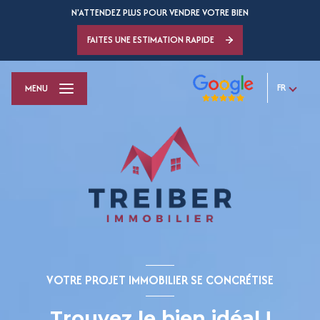
N'ATTENDEZ PLUS POUR VENDRE VOTRE BIEN
FAITES UNE ESTIMATION RAPIDE
FR
MENU
VOTRE PROJET IMMOBILIER SE CONCRÉTISE
Trouvez le bien idéal !