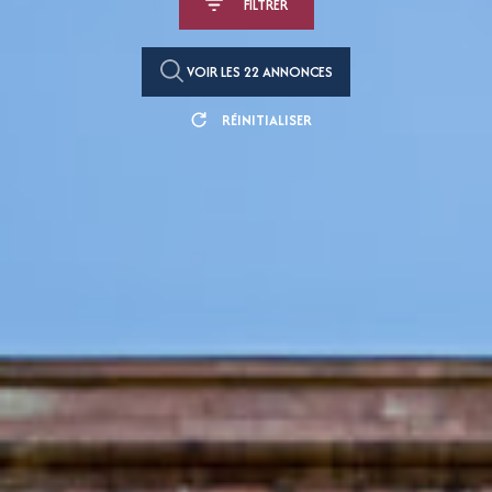
FILTRER
VOIR LES
22
ANNONCES
RÉINITIALISER