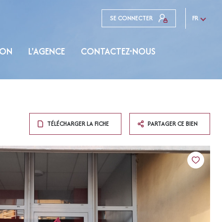
SE CONNECTER
FR
ION
L'AGENCE
CONTACTEZ-NOUS
TÉLÉCHARGER LA FICHE
PARTAGER CE BIEN