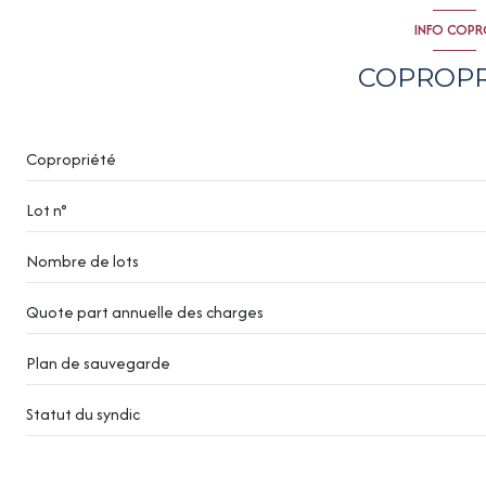
INFO COP
interphone
COPROPR
Copropriété
Lot n°
Nombre de lots
Quote part annuelle des charges
Plan de sauvegarde
Statut du syndic