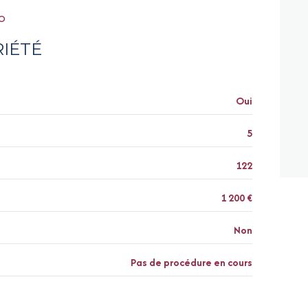
RO
IÉTÉ
Oui
5
122
1 200 €
Non
Pas de procédure en cours