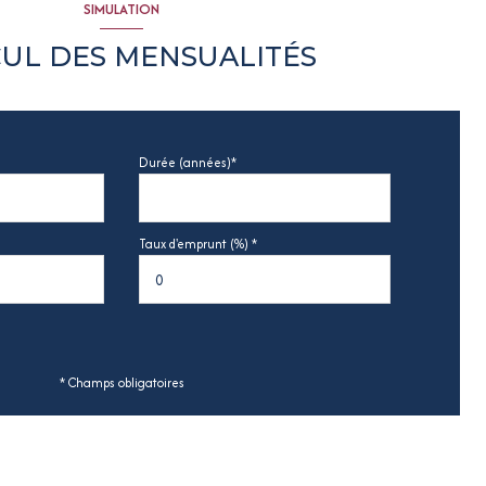
SIMULATION
UL DES MENSUALITÉS
Durée (années)*
Taux d'emprunt (%) *
* Champs obligatoires