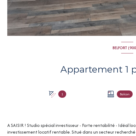
BELFORT (90
1
Balcon
A SAISIR ! Studio spécial investisseur - Forte rentabilité - Idéal 
investissement locatif rentable. Situé dans un secteur recherché