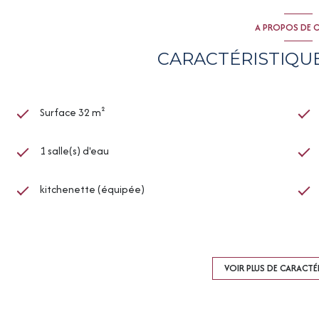
A PROPOS DE C
CARACTÉRISTIQUE
Surface 32 m²
1 salle(s) d'eau
kitchenette (équipée)
exposition Sud-Ouest
ascenseur
VOIR PLUS DE CARACTÉ
cave