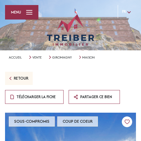
FR
MENU
ACCUEIL
VENTE
GIROMAGNY
MAISON
RETOUR
TÉLÉCHARGER LA FICHE
PARTAGER CE BIEN
SOUS-COMPROMIS
COUP DE COEUR