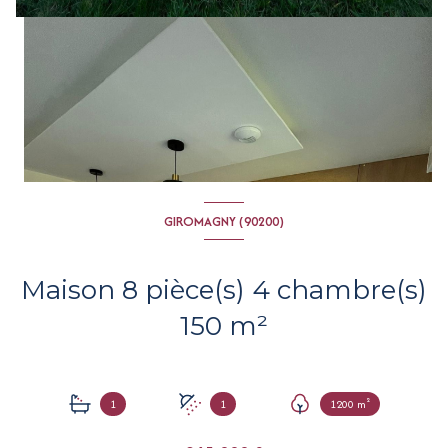
GIROMAGNY (90200)
Maison 8 pièce(s) 4 chambre(s)
150 m²
1
1
1200 m²