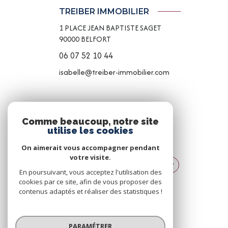
TREIBER IMMOBILIER
1 PLACE JEAN BAPTISTE SAGET
90000
BELFORT
06 07 52 10 44
isabelle@treiber-immobilier.com
NOS RÉSEAUX
Comme beaucoup, notre site
utilise les cookies
NOUS SUIVRE
On aimerait vous accompagner pendant
votre visite.
En poursuivant, vous acceptez l'utilisation des
cookies par ce site, afin de vous proposer des
contenus adaptés et réaliser des statistiques !
© 2026 | Tous droits réservés
PARAMÉTRER