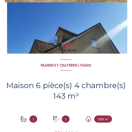
FRAHIER-ET-CHATEBIER (70400)
Maison 6 pièce(s) 4 chambre(s)
143 m²
+6
1
1
1200 m²