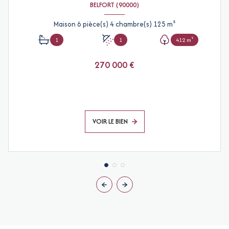
BELFORT (90000)
Maison 6 pièce(s) 4 chambre(s) 125 m²
1
1
412 m²
270 000 €
VOIR LE BIEN