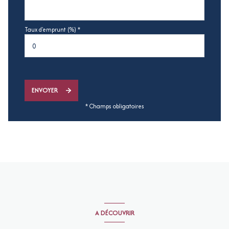
Taux d'emprunt (%) *
ENVOYER
* Champs obligatoires
A DÉCOUVRIR