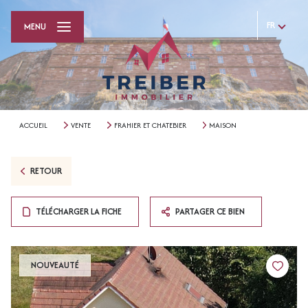
FR
MENU
ACCUEIL
VENTE
FRAHIER ET CHATEBIER
MAISON
RETOUR
TÉLÉCHARGER LA FICHE
PARTAGER CE BIEN
NOUVEAUTÉ