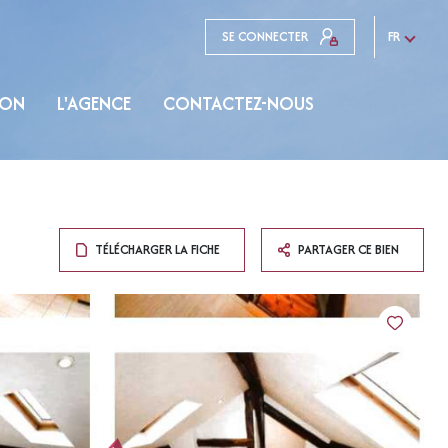
SE CONNECTER
FR
ION
L'AGENCE
CONTACTEZ-NOUS
TÉLÉCHARGER LA FICHE
PARTAGER CE BIEN