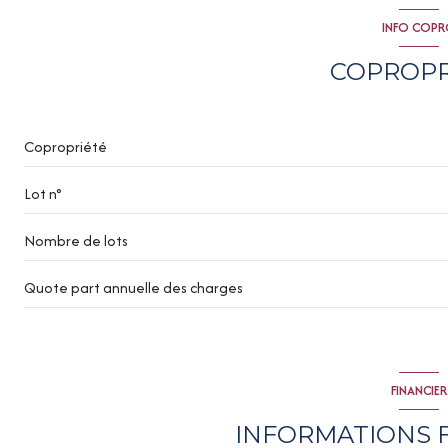
INFO COP
interphone
COPROPR
Copropriété
Lot n°
Nombre de lots
Quote part annuelle des charges
FINANCIER
INFORMATIONS 