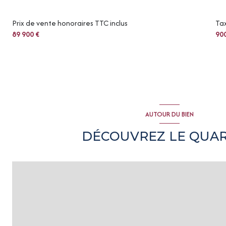
Prix de vente honoraires TTC inclus
Tax
89 900 €
90
AUTOUR DU BIEN
DÉCOUVREZ LE QUAR